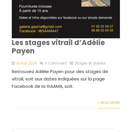
Les stages vitrail d’Adélie
Payen
6 mai 2024
0 Comment
Stages et ateliers
Retrouvez Adélie Payen pour des stages de
vitrail, soit aux dates indiquées sur la page
Facebook de la GAAMA, soit.
+ READ MORE