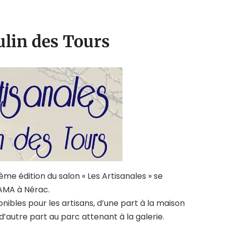
ulin des Tours
ème édition du salon « Les Artisanales » se
AAMA à Nérac.
ibles pour les artisans, d’une part à la maison
 d’autre part au parc attenant à la galerie.