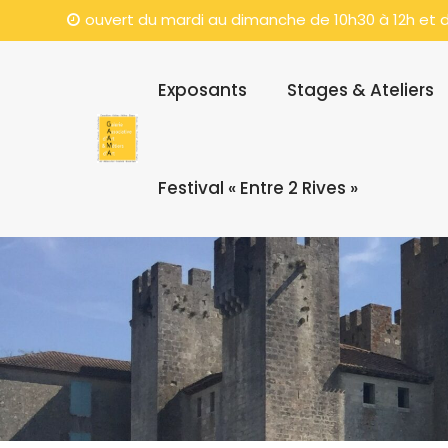
ouvert du mardi au dimanche de 10h30 à 12h et d
Exposants
Stages & Ateliers
Festival « Entre 2 Rives »