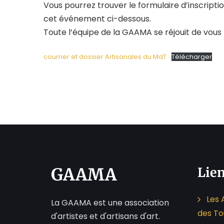
Vous pourrez trouver le formulaire d’inscription
cet événement ci-dessous.
Toute l’équipe de la GAAMA se réjouit de vous 
courrier et dossier Artisanales du MdT
Télécharger
GAAMA
Lien
Les 
La GAAMA est une association
des To
d'artistes et d'artisans d'art.